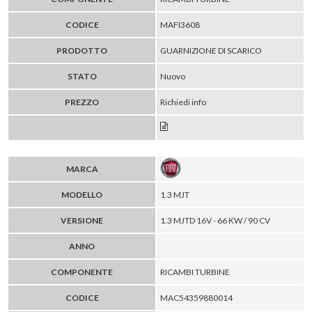
CODICE
MAFI3608
PRODOTTO
GUARNIZIONE DI SCARICO
STATO
Nuovo
PREZZO
Richiedi info
MARCA
MODELLO
1.3 MJT
VERSIONE
1.3 MJTD 16V - 66 KW / 90 CV
ANNO
COMPONENTE
RICAMBI TURBINE
CODICE
MAC54359880014