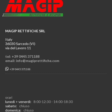
MAGIP RETTIFICHE SRL
Italy
36030 Sarcedo (VI)
via del Lavoro 11
tel: +39 0445 371188
email: info@magiprettifiche.com
+39 0445 371188
orari
lunedì > venerdì:
8:00-12:30 - 14:00-18:30
sabato:
chiuso
domenica:
chiuso