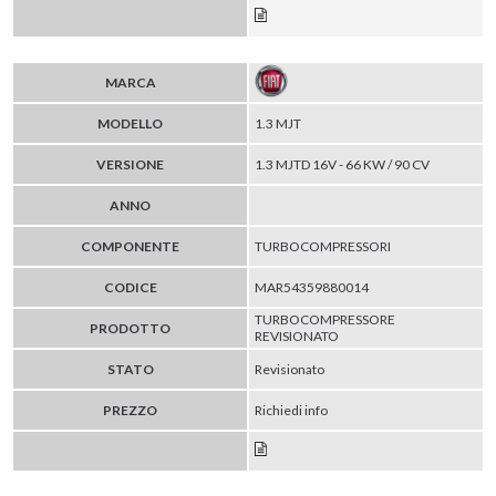
MARCA
MODELLO
1.3 MJT
VERSIONE
1.3 MJTD 16V - 66 KW / 90 CV
ANNO
COMPONENTE
TURBOCOMPRESSORI
CODICE
MAR54359880014
TURBOCOMPRESSORE
PRODOTTO
REVISIONATO
STATO
Revisionato
PREZZO
Richiedi info