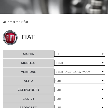
> marche > fiat
FIAT
MARCA
MODELLO
VERSIONE
ANNO
COMPONENTE
CODICE
PRODOTTO