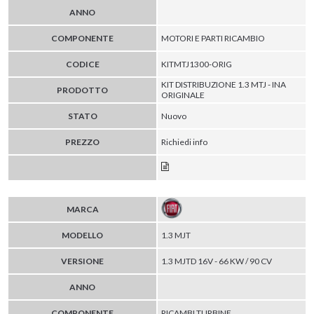
ANNO
COMPONENTE
MOTORI E PARTI RICAMBIO
CODICE
KITMTJ1300-ORIG
KIT DISTRIBUZIONE 1.3 MTJ - INA
PRODOTTO
ORIGINALE
STATO
Nuovo
PREZZO
Richiedi info
MARCA
MODELLO
1.3 MJT
VERSIONE
1.3 MJTD 16V - 66 KW / 90 CV
ANNO
COMPONENTE
RICAMBI TURBINE