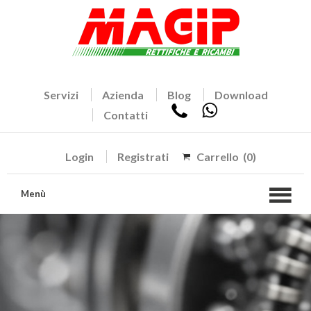
Servizi
Azienda
Blog
Download
Contatti
Login
Registrati
Carrello
(0)
Menù