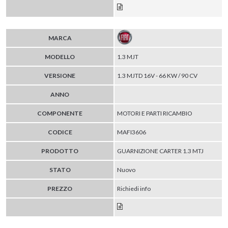
MARCA
MODELLO
1.3 MJT
VERSIONE
1.3 MJTD 16V - 66 KW / 90 CV
ANNO
COMPONENTE
MOTORI E PARTI RICAMBIO
CODICE
MAFI3606
PRODOTTO
GUARNIZIONE CARTER 1.3 MTJ
STATO
Nuovo
PREZZO
Richiedi info