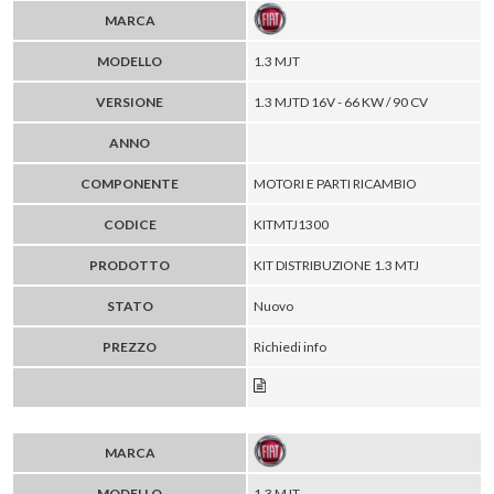
MARCA
MODELLO
1.3 MJT
VERSIONE
1.3 MJTD 16V - 66 KW / 90 CV
ANNO
COMPONENTE
MOTORI E PARTI RICAMBIO
CODICE
KITMTJ1300
PRODOTTO
KIT DISTRIBUZIONE 1.3 MTJ
STATO
Nuovo
PREZZO
Richiedi info
MARCA
MODELLO
1.3 MJT