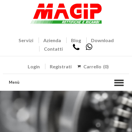
Servizi
Azienda
Blog
Download
Contatti
Login
Registrati
Carrello
(0)
Menù