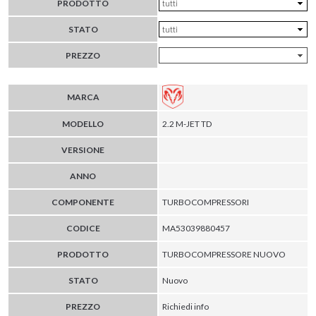
PRODOTTO
STATO
PREZZO
MARCA
MODELLO
2.2 M-JET TD
VERSIONE
ANNO
COMPONENTE
TURBOCOMPRESSORI
CODICE
MA53039880457
PRODOTTO
TURBOCOMPRESSORE NUOVO
STATO
Nuovo
PREZZO
Richiedi info