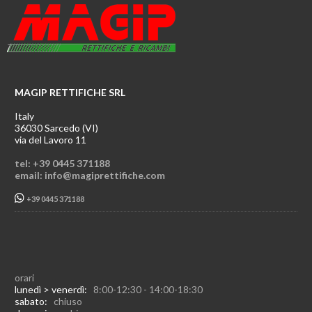
MAGIP RETTIFICHE SRL
Italy
36030 Sarcedo (VI)
via del Lavoro 11
tel: +39 0445 371188
email: info@magiprettifiche.com
+39 0445 371188
orari
lunedì > venerdì:
8:00-12:30 - 14:00-18:30
sabato:
chiuso