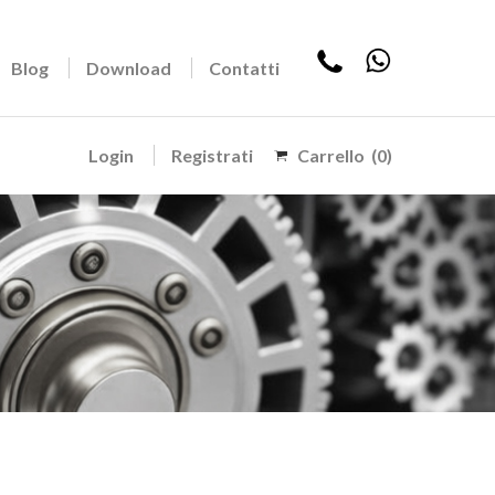
Blog
Download
Contatti
Login
Registrati
Carrello
(0)