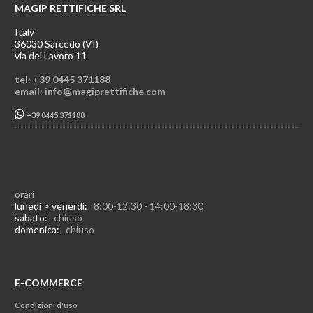
MAGIP RETTIFICHE SRL
Italy
36030 Sarcedo (VI)
via del Lavoro 11
tel: +39 0445 371188
email: info@magiprettifiche.com
+39 0445 371188
orari
lunedì > venerdì:
8:00-12:30 - 14:00-18:30
sabato:
chiuso
domenica:
chiuso
E-COMMERCE
Condizioni d'uso