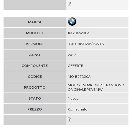
MARCA
MODELLO
X3 xDrive30d
VERSIONE
3.0 D - 183 KW / 249 CV
ANNO
2017
COMPONENTE
OFFERTE
CODICE
MO-B57D30A
MOTORE SEMICOMPLETO NUOVO
PRODOTTO
ORIGINALE PER BMW
STATO
Nuovo
PREZZO
Richiedi info