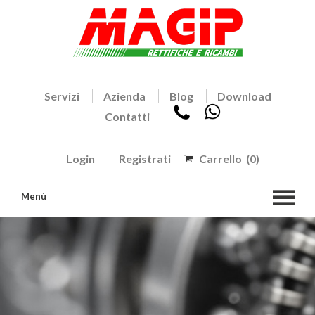
Servizi
Azienda
Blog
Download
Contatti
Login
Registrati
Carrello
(0)
Menù