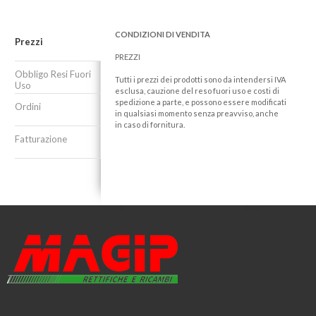
CONDIZIONI DI VENDITA
Prezzi
PREZZI
Obbligo Resi Fuori
Tutti i prezzi dei prodotti sono da intendersi IVA
Uso
esclusa, cauzione del reso fuori uso e costi di
spedizione a parte, e possono essere modificati
Ordini
in qualsiasi momento senza preavviso, anche
in caso di fornitura.
Fatturazione