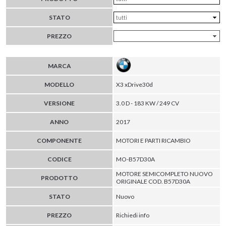
STATO
PREZZO
MARCA
MODELLO
X3 xDrive30d
VERSIONE
3.0 D - 183 KW / 249 CV
ANNO
2017
COMPONENTE
MOTORI E PARTI RICAMBIO
CODICE
MO-B57D30A
MOTORE SEMICOMPLETO NUOVO
PRODOTTO
ORIGINALE COD. B57D30A
STATO
Nuovo
PREZZO
Richiedi info