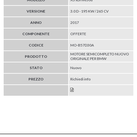
VERSIONE
3.0 D - 195 KW / 265 CV
ANNO
2017
COMPONENTE
OFFERTE
CODICE
MO-B57D30A
MOTORE SEMICOMPLETO NUOVO
PRODOTTO
ORIGINALE PER BMW
STATO
Nuovo
PREZZO
Richiedi info