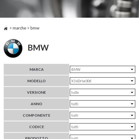
> marche > bmw
BMW
MARCA
MODELLO
VERSIONE
ANNO
COMPONENTE
CODICE
PRODOTTO