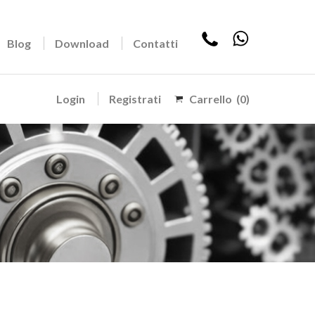
Blog
Download
Contatti
Login
Registrati
Carrello
(0)