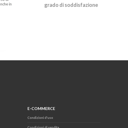
nche in
grado di soddisfazione
E-COMMERCE
Condizioni d'uso
Condizioni di vendita