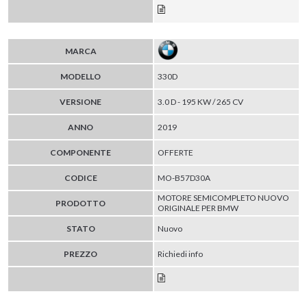
MARCA
MODELLO
330D
VERSIONE
3.0 D - 195 KW / 265 CV
ANNO
2019
COMPONENTE
OFFERTE
CODICE
MO-B57D30A
MOTORE SEMICOMPLETO NUOVO
PRODOTTO
ORIGINALE PER BMW
STATO
Nuovo
PREZZO
Richiedi info