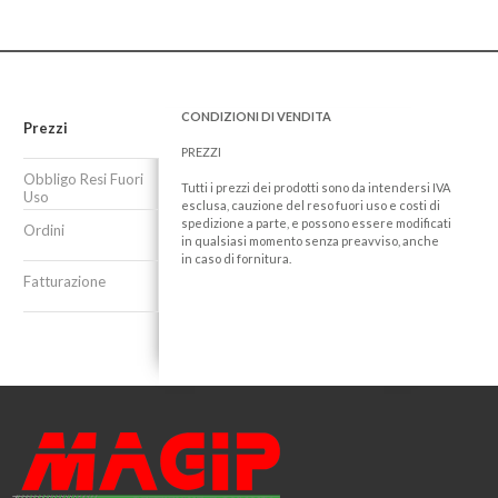
CONDIZIONI DI VENDITA
Prezzi
PREZZI
Obbligo Resi Fuori
Tutti i prezzi dei prodotti sono da intendersi IVA
Uso
esclusa, cauzione del reso fuori uso e costi di
spedizione a parte, e possono essere modificati
Ordini
in qualsiasi momento senza preavviso, anche
in caso di fornitura.
Fatturazione