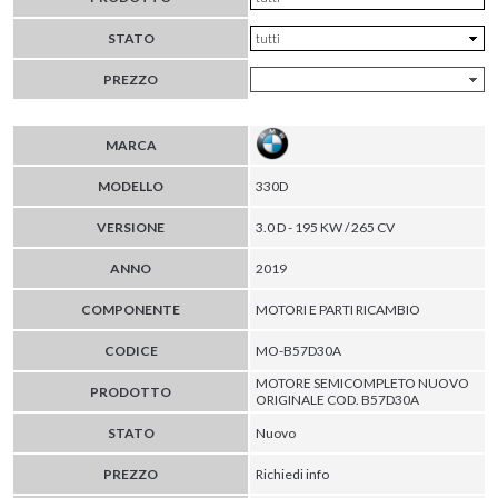
STATO
PREZZO
MARCA
MODELLO
330D
VERSIONE
3.0 D - 195 KW / 265 CV
ANNO
2019
COMPONENTE
MOTORI E PARTI RICAMBIO
CODICE
MO-B57D30A
MOTORE SEMICOMPLETO NUOVO
PRODOTTO
ORIGINALE COD. B57D30A
STATO
Nuovo
PREZZO
Richiedi info