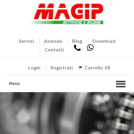
Servizi
Azienda
Blog
Download
Contatti
Login
Registrati
Carrello
(0)
Menù