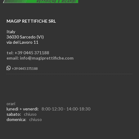
MAGIP RETTIFICHE SRL
Italy
36030 Sarcedo (VI)
via del Lavoro 11
tel: +39 0445 371188
email: info@magiprettifiche.com
+39 0445 371188
orari
lunedì > venerdì:
8:00-12:30 - 14:00-18:30
sabato:
chiuso
domenica:
chiuso