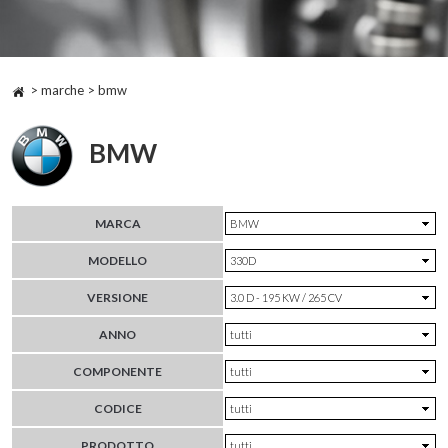
> marche > bmw
BMW
MARCA
MODELLO
VERSIONE
ANNO
COMPONENTE
CODICE
PRODOTTO