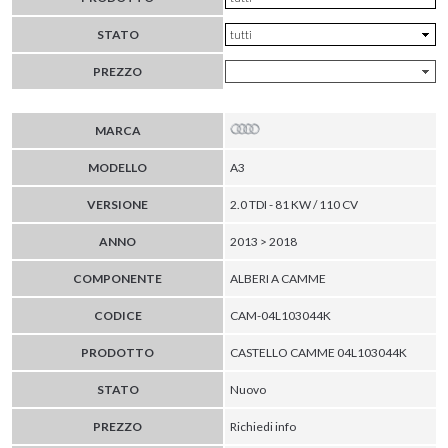
STATO
PREZZO
MARCA
MODELLO
A3
VERSIONE
2.0 TDI - 81 KW / 110 CV
ANNO
2013 > 2018
COMPONENTE
ALBERI A CAMME
CODICE
CAM-04L103044K
PRODOTTO
CASTELLO CAMME 04L103044K
STATO
Nuovo
PREZZO
Richiedi info