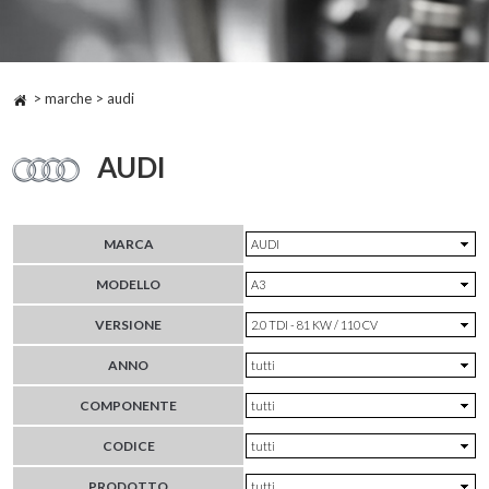
> marche > audi
AUDI
MARCA
MODELLO
VERSIONE
ANNO
COMPONENTE
CODICE
PRODOTTO