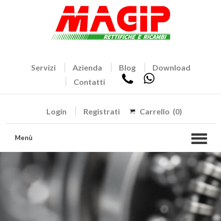
Servizi
Azienda
Blog
Download
Contatti
Login
Registrati
Carrello
(0)
Menù