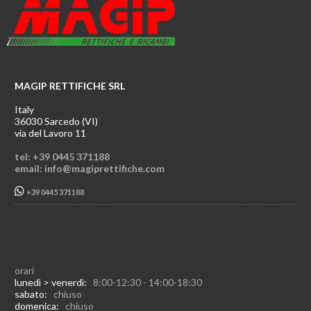
MAGIP RETTIFICHE SRL
Italy
36030 Sarcedo (VI)
via del Lavoro 11
tel: +39 0445 371188
email: info@magiprettifiche.com
+39 0445 371188
orari
lunedì > venerdì:
8:00-12:30 - 14:00-18:30
sabato:
chiuso
domenica:
chiuso