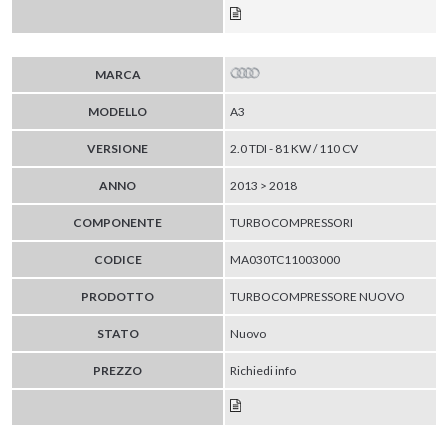
MARCA
MODELLO
A3
VERSIONE
2.0 TDI - 81 KW / 110 CV
ANNO
2013 > 2018
COMPONENTE
TURBOCOMPRESSORI
CODICE
MA030TC11003000
PRODOTTO
TURBOCOMPRESSORE NUOVO
STATO
Nuovo
PREZZO
Richiedi info