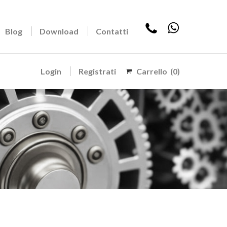
Blog
Download
Contatti
Login
Registrati
Carrello
(0)